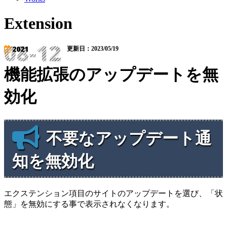
Extension
08-12
2021
更新日：2023/05/19
機能拡張のアップデートを無
効化
不要なアップデート通
知を無効化
エクステンション項目のサイトのアップデートを選び、「状
態」を無効にする事で表示されなくなります。