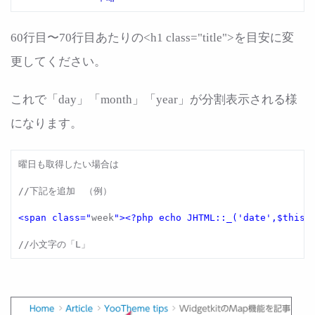
60行目〜70行目あたりの<h1 class="title">を目安に変
更してください。
これで「day」「month」「year」が分割表示される様
になります。
曜日も取得したい場合は

//下記を追加　（例）

<span class="
week
"><?php echo JHTML::_('date',$this-
//小文字の「L」