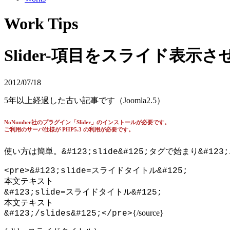
Work Tips
Slider-項目をスライド表示さ
2012/07/18
5年以上経過した古い記事です（Joomla2.5）
NoNumber社のプラグイン「Slider」のインストールが必要です。
ご利用のサーバ仕様が PHP5.3 の利用が必要です。
使い方は簡単。
&#123;slide&#125;タグで始まり&#123;/
<pre>&#123;slide=スライドタイトル&#125;
本文テキスト
&#123;slide=スライドタイトル&#125;
本文テキスト
{/source}
&#123;/slides&#125;</pre>