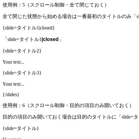
使用例：5（スクロール制御・全て閉じておく）
全て閉じた状態から始める場合は一番最初のタイトルのみ「sli
{slide=タイトル1|closed}
「slide=タイトル1
|closed
」
{slide=タイトル2}
Your text...
{slide=タイトル3}
Your text...
{/slides}
使用例：6（スクロール制御・目的の項目のみ開いておく）
目的の項目のみ開いておく場合は目的のタイトルに「slide=
{slide=タイトル}