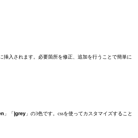
が自動的に挿入されます。必要箇所を修正、追加を行うことで簡単に
en
」「
|
grey
」の3色です。cssを使ってカスタマイズすること