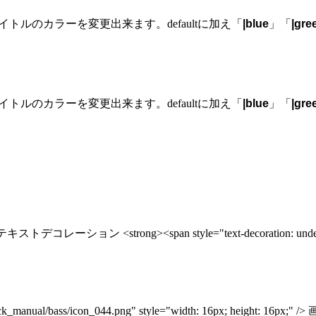
ルのカラーを変更出来ます。defaultに加え「
|blue
」「
|gre
ルのカラーを変更出来ます。defaultに加え「
|blue
」「
|gre
キストデコレーション <strong><span style="text-decoration: underline
jck_manual/bass/icon_044.png" style="width: 16px; height: 16px