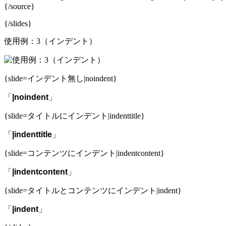
{/source}
{/slides}
使用例：3（インデント）
{slide=インデント無し|noindent}
「
|noindent
」
{slide=タイトルにインデント|indenttitle}
「
|indenttitle
」
{slide=コンテンツにインデント|indentcontent}
「
|indentcontent
」
{slide=タイトルとコンテンツにインデント|indent}
「
|indent
」