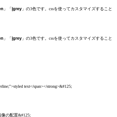
en
」「
|
grey
」の3色です。cssを使ってカスタマイズすること
en
」「
|
grey
」の3色です。cssを使ってカスタマイズすること
;">styled text</span></strong>&#125;
;" /> 画像の配置&#125;