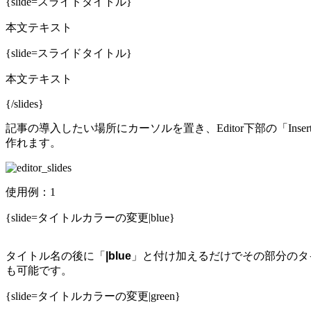
{slide=スライドタイトル}
本文テキスト
{slide=スライドタイトル}
本文テキスト
{/slides}
記事の導入したい場所にカーソルを置き、Editor下部の「In
作れます。
使用例：1
{slide=タイトルカラーの変更|blue}
タイトル名の後に「
|blue
」と付け加えるだけでその部分のタイト
も可能です。
{slide=タイトルカラーの変更|green}