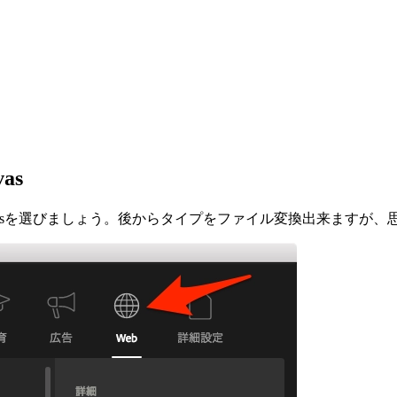
as
L5 Canvasを選びましょう。後からタイプをファイル変換出来ま