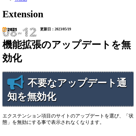
Extension
08-12
2021
更新日：2023/05/19
機能拡張のアップデートを無
効化
不要なアップデート通
知を無効化
エクステンション項目のサイトのアップデートを選び、「状
態」を無効にする事で表示されなくなります。